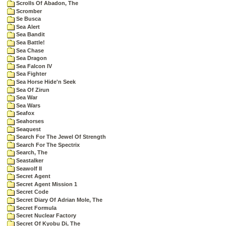
Scrolls Of Abadon, The
Scromber
Se Busca
Sea Alert
Sea Bandit
Sea Battle!
Sea Chase
Sea Dragon
Sea Falcon IV
Sea Fighter
Sea Horse Hide'n Seek
Sea Of Zirun
Sea War
Sea Wars
Seafox
Seahorses
Seaquest
Search For The Jewel Of Strength
Search For The Spectrix
Search, The
Seastalker
Seawolf II
Secret Agent
Secret Agent Mission 1
Secret Code
Secret Diary Of Adrian Mole, The
Secret Formula
Secret Nuclear Factory
Secret Of Kyobu Di, The