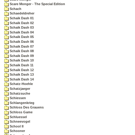
Scare Monger - The Special Edition
Schach
Schaedeldreher
Schaik Dash 01
Schaik Dash 02
Schaik Dash 03
Schaik Dash 04
Schaik Dash 05
Schaik Dash 06
Schaik Dash 07
Schaik Dash 08
Schaik Dash 09
Schaik Dash 10
Schaik Dash 11
Schaik Dash 12
Schaik Dash 13
Schaik Dash 14
Schatz-Hoehle
Schatzjaeger
Schatzsuche
Schiessen
Schlangenkrieg
Schloss Des Grauens
Schloss Game
Schluessel
Schneevogel
School II
Schooner