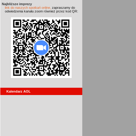
Najbliższe imprezy
link do naszych spotkań online,
zapraszamy do
odwiedzenia kanału zoom również przez kod QR:
Kalendarz AOL