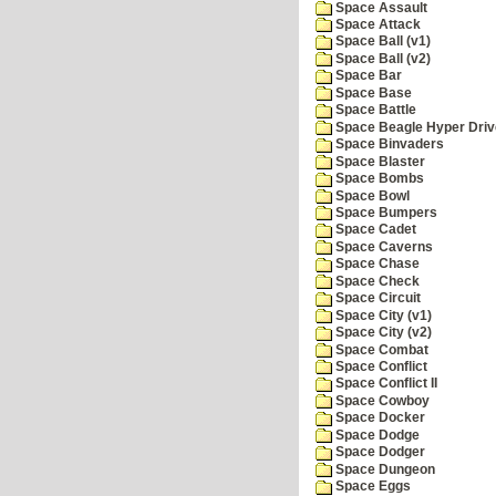
Space Assault
Space Attack
Space Ball (v1)
Space Ball (v2)
Space Bar
Space Base
Space Battle
Space Beagle Hyper Driv
Space Binvaders
Space Blaster
Space Bombs
Space Bowl
Space Bumpers
Space Cadet
Space Caverns
Space Chase
Space Check
Space Circuit
Space City (v1)
Space City (v2)
Space Combat
Space Conflict
Space Conflict II
Space Cowboy
Space Docker
Space Dodge
Space Dodger
Space Dungeon
Space Eggs