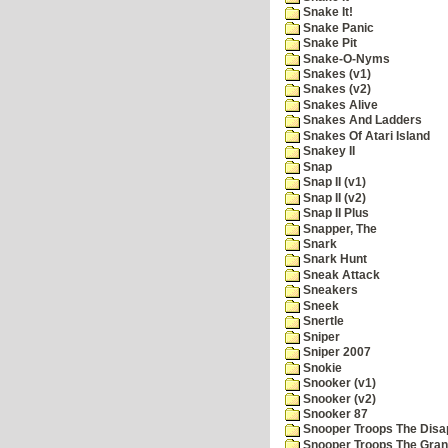
Snake It!
Snake Panic
Snake Pit
Snake-O-Nyms
Snakes (v1)
Snakes (v2)
Snakes Alive
Snakes And Ladders
Snakes Of Atari Island
Snakey II
Snap
Snap II (v1)
Snap II (v2)
Snap II Plus
Snapper, The
Snark
Snark Hunt
Sneak Attack
Sneakers
Sneek
Snertle
Sniper
Sniper 2007
Snokie
Snooker (v1)
Snooker (v2)
Snooker 87
Snooper Troops The Disa
Snooper Troops The Grani