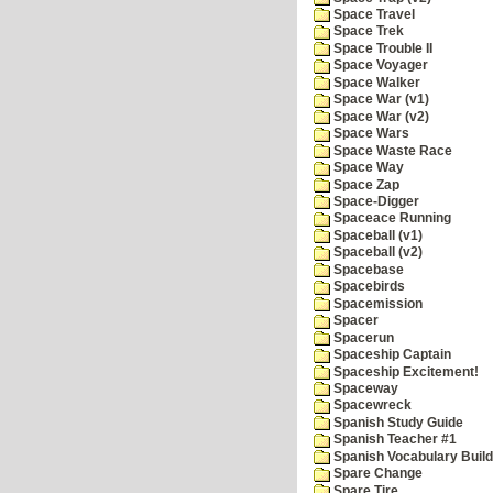
Space Travel
Space Trek
Space Trouble II
Space Voyager
Space Walker
Space War (v1)
Space War (v2)
Space Wars
Space Waste Race
Space Way
Space Zap
Space-Digger
Spaceace Running
Spaceball (v1)
Spaceball (v2)
Spacebase
Spacebirds
Spacemission
Spacer
Spacerun
Spaceship Captain
Spaceship Excitement!
Spaceway
Spacewreck
Spanish Study Guide
Spanish Teacher #1
Spanish Vocabulary Build
Spare Change
Spare Tire