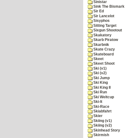
Sinistar
Sink The Bismark
Sir Ed
Sir Lancelot
Sisyphos
Sitting Target
Sixgun Shootout
Skakatory
Skarb Piratow
Skarbnik
Skate Crazy
Skateboard
Skeet
Skeet Shoot
Ski (v1)
Ski (v2)
Ski Jump
Ski King
Ski King II
Ski Run
Ski Weltcup
Ski-It
Ski-Race
Skiabfahrt
Skier
Skiing (v1)
Skiing (v2)
Skinhead Story
Skirmish