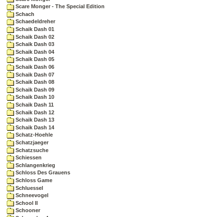
Scare Monger - The Special Edition
Schach
Schaedeldreher
Schaik Dash 01
Schaik Dash 02
Schaik Dash 03
Schaik Dash 04
Schaik Dash 05
Schaik Dash 06
Schaik Dash 07
Schaik Dash 08
Schaik Dash 09
Schaik Dash 10
Schaik Dash 11
Schaik Dash 12
Schaik Dash 13
Schaik Dash 14
Schatz-Hoehle
Schatzjaeger
Schatzsuche
Schiessen
Schlangenkrieg
Schloss Des Grauens
Schloss Game
Schluessel
Schneevogel
School II
Schooner