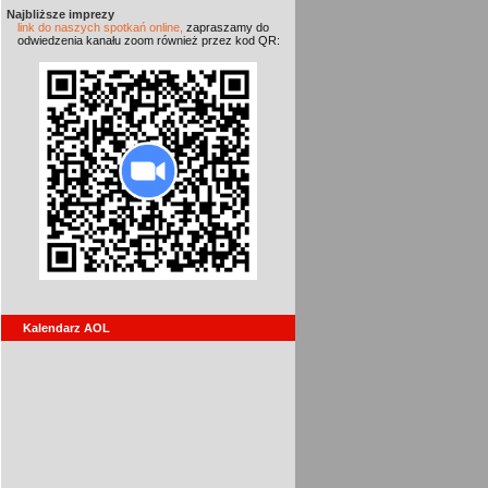
Najbliższe imprezy
link do naszych spotkań online,
zapraszamy do
odwiedzenia kanału zoom również przez kod QR:
Kalendarz AOL