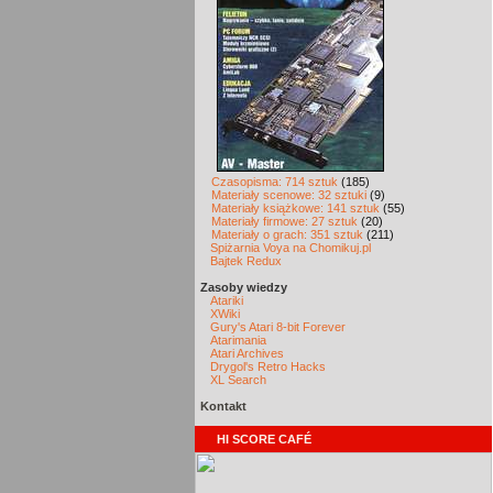
Czasopisma: 714 sztuk
(185)
Materiały scenowe: 32 sztuki
(9)
Materiały książkowe: 141 sztuk
(55)
Materiały firmowe: 27 sztuk
(20)
Materiały o grach: 351 sztuk
(211)
Spiżarnia Voya na Chomikuj.pl
Bajtek Redux
Zasoby wiedzy
Atariki
XWiki
Gury's Atari 8-bit Forever
Atarimania
Atari Archives
Drygol's Retro Hacks
XL Search
Kontakt
HI SCORE CAFÉ