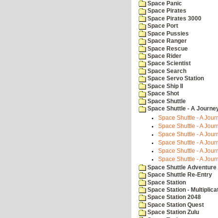
Space Panic
Space Pirates
Space Pirates 3000
Space Port
Space Pussies
Space Ranger
Space Rescue
Space Rider
Space Scientist
Space Search
Space Servo Station
Space Ship II
Space Shot
Space Shuttle
Space Shuttle - A Journe
Space Shuttle - A Jour
Space Shuttle - A Jour
Space Shuttle - A Jour
Space Shuttle - A Jour
Space Shuttle - A Jour
Space Shuttle - A Jour
Space Shuttle Adventure
Space Shuttle Re-Entry
Space Station
Space Station - Multiplica
Space Station 2048
Space Station Quest
Space Station Zulu