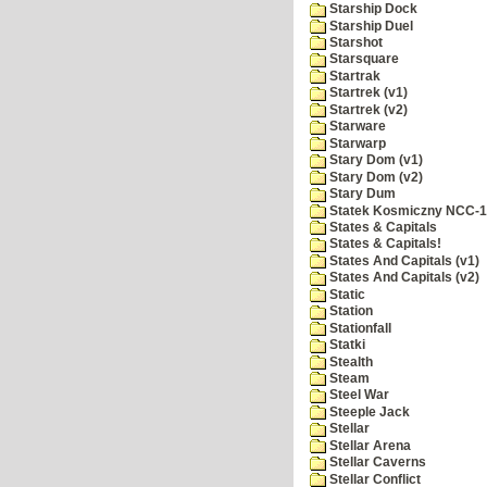
Starship Dock
Starship Duel
Starshot
Starsquare
Startrak
Startrek (v1)
Startrek (v2)
Starware
Starwarp
Stary Dom (v1)
Stary Dom (v2)
Stary Dum
Statek Kosmiczny NCC-
States & Capitals
States & Capitals!
States And Capitals (v1)
States And Capitals (v2)
Static
Station
Stationfall
Statki
Stealth
Steam
Steel War
Steeple Jack
Stellar
Stellar Arena
Stellar Caverns
Stellar Conflict